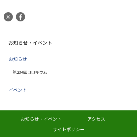
X
Facebook
ナ
お知らせ・イベント
ビ
ゲ
お知らせ
ー
シ
第234回コロキウム
ョ
ン
イベント
お知らせ・イベント
アクセス
サイトポリシー