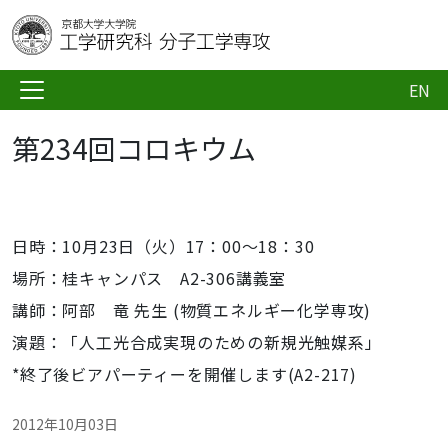
EN
第234回コロキウム
日時：10月23日（火）17：00～18：30
場所：桂キャンパス A2-306講義室
講師：阿部 竜 先生 (物質エネルギー化学専攻)
演題：「人工光合成実現のための新規光触媒系」
*終了後ビアパーティーを開催します(A2-217)
2012年10月03日