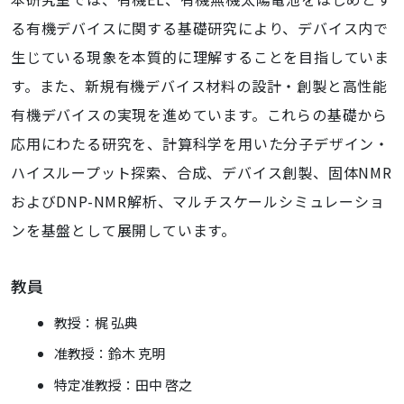
る有機デバイスに関する
基礎研究により、デバイス内で
生じている現象を本質的に理解することを目指し
ていま
す。また、新規有機デバイス材料の設計・創製と高性能
有機デバイスの実
現を進めています。これらの基礎から
応用にわたる研究を、計算科学を用いた分
子デザイン・
ハイスループット探索、合成、デバイス創製、固体NMR
および
DNP-NMR解析、マルチスケールシミュレーショ
ンを基盤として展開しています。
教員
教授：梶 弘典
准教授：鈴木 克明
特定准教授：田中 啓之