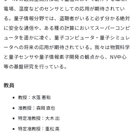
電場、温度などのセンサとしての応用が期待されてい
る。量子情報分野では、盗聴者がいると必ず分かる絶対
に安全な通信や、ある種の計算においてスーパーコンピ
ュータを遥かに凌ぐ、量子コンピュータ・量子シミュレ
ータへの将来の応用が期待されている。我々は物質科学
と量子センサや量子情報素子開発の観点から、NV中心
等の基盤研究を行っている。
教員
教授：水落 憲和
准教授：森岡 直也
特定准教授：大木 出
特定准教授：重松 英