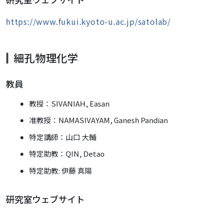
https://www.fukui.kyoto-u.ac.jp/satolab/
細孔物理化学
教員
教授：SIVANIAH, Easan
准教授：NAMASIVAYAM, Ganesh Pandian
特定講師：
山口 大輔
特定助教：QIN, Detao
特定助教: 伊藤 真陽
研究室ウェブサイト