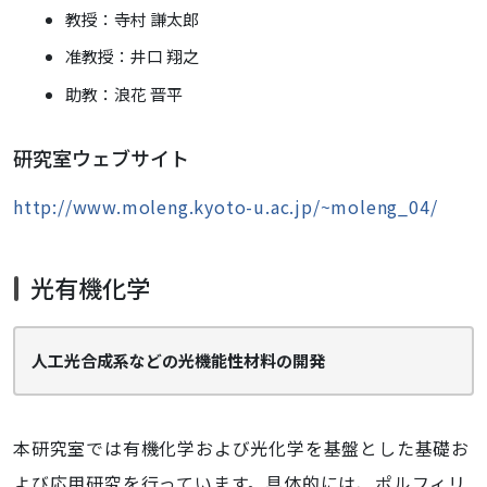
教授：寺村 謙太郎
准教授：井口 翔之
助教：浪花 晋平
研究室ウェブサイト
http://www.moleng.kyoto-u.ac.jp/~moleng_04/
光有機化学
人工光合成系などの光機能性材料の開発
本研究室では有機化学および光化学を基盤とした基礎お
よび応用研究を行っています。具体的には、ポルフィリ