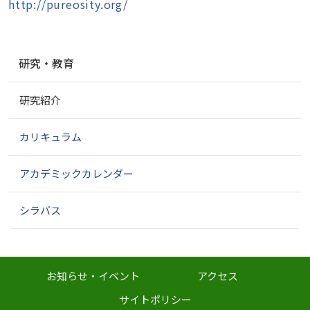
http://pureosity.org/
ナ
研究・教育
ビ
ゲ
研究紹介
ー
シ
ョ
カリキュラム
ン
アカデミックカレンダー
シラバス
お知らせ・イベント
アクセス
サイトポリシー