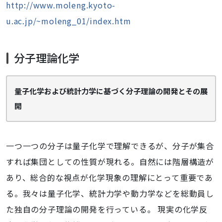
http://www.moleng.kyoto-
u.ac.jp/~moleng_01/index.htm
分子理論化学
量子化学および統計力学に基づく分子理論の開発とその展
開
一つ一つの分子は量子化学で理解できるが、分子が集合
すれば集団としての性質が現れる。自然には階層構造が
あり、総合的な視点が化学現象の理解にとって重要であ
る。我々は量子化学、統計力学や動力学などを総動員し
た独自の分子理論の開発を行っている。 現実の化学反