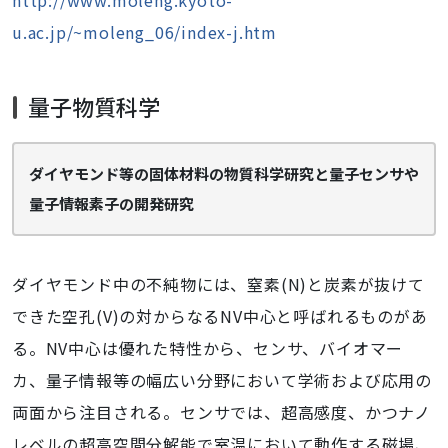
http://www.moleng.kyoto-
u.ac.jp/~moleng_06/index-j.htm
量子物質科学
ダイヤモンド等の固体材料の物質科学研究と量子センサや
量子情報素子の開発研究
ダイヤモンド中の不純物には、窒素(N)と炭素が抜けて
できた空孔(V)の対からなるNV中心と呼ばれるものがあ
る。NV中心は優れた特性から、センサ、バイオマー
カ、量子情報等の幅広い分野において学術および応用の
両面から注目される。センサでは、超高感度、かつナノ
レベルの超高空間分解能で室温において動作する磁場、