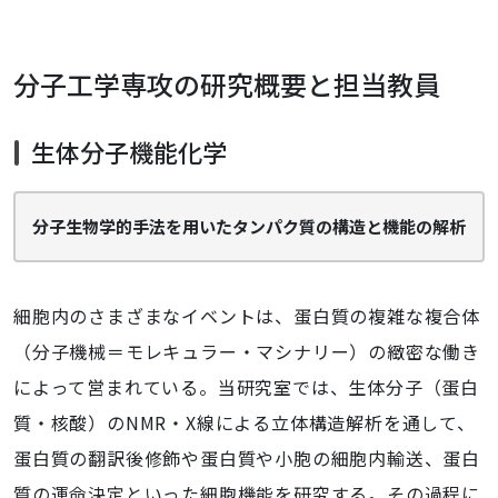
分子工学専攻の研究概要と担当教員
生体分子機能化学
分子生物学的手法を用いたタンパク質の構造と機能の解析
細胞内のさまざまなイベントは、蛋白質の複雑な複合体
（分子機械＝モレキュラー・マシナリー）の緻密な働き
によって営まれている。当研究室では、生体分子（蛋白
質・核酸）のNMR・X線による立体構造解析を通して、
蛋白質の翻訳後修飾や蛋白質や小胞の細胞内輸送、蛋白
質の運命決定といった細胞機能を研究する。その過程に