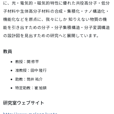
に、光・電気的・磁気的特性に優れた共役高分子・低分
子材料や生体高分子材料の合成・集積化・ナノ構造化・
機能化などを原点に、我々にしか 知りえない物質の機
能を引き出すための分子・分子集積構造・分子変調構造
の設計図を見出すための研究へと展開しています。
教員
教授：関 修平
准教授：田中 隆行
助教：
筒井 祐介
特定助教：崔 旭鎮
研究室ウェブサイト