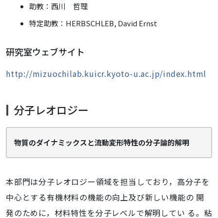
助教：⻄川 哲理
特定助教：HERBSCHLEB, David Ernst
研究室ウェブサイト
http://mizuochilab.kuicr.kyoto-u.ac.jp/index.html
分子レオロジー
物質のダイナミックスと流動変形特性の分子論的解明
本部門は分子レオロジー領域を担当しており，高分子を
中心とする有機材料の機能の向上及び新しい機能の 開
発のために，材料特性を分子レベルで解明してい る。粘