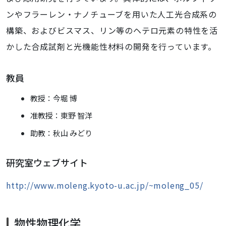
ンやフラーレン・ナノチューブを用いた人工光合成系の
構築、およびビスマス、リン等のヘテロ元素の特性を活
かした合成試剤と光機能性材料の開発を行っています。
教員
教授：今堀 博
准教授：東野 智洋
助教：秋山 みどり
研究室ウェブサイト
http://www.moleng.kyoto-u.ac.jp/~moleng_05/
物性物理化学