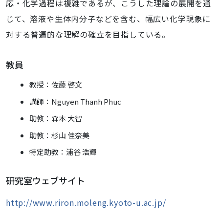
応・化学過程は複雑であるが、こうした理論の展開を通
じて、溶液や生体内分子などを含む、幅広い化学現象に
対する普遍的な理解の確立を目指している。
教員
教授：佐藤 啓文
講師：Nguyen Thanh Phuc
助教：森本 大智
助教：杉山 佳奈美
特定助教：浦谷 浩輝
研究室ウェブサイト
http://www.riron.moleng.kyoto-u.ac.jp/