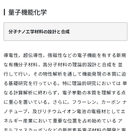
量子機能化学
分子ナノ工学材料の設計と合成
導電性，超伝導性，強磁性などの電子機能を有する新規
な有機分子材料，高分子材料の理論的設計と合成を 並
行して行い，その物性解析を通して機能発現の本質に迫
る基礎研究を行っている。特に理論的研究においては 単
なる計算解析に終わらず，電子挙動の本質を理解する点
に重心を置いている。さらに，フラーレン，カーボン ナ
ノチューブ，及びリチウムイオン電池の電極材としてエ
ネルギー産業において重要な位置を占め始めている ア
モルファスカーボンなどの新炭素系電子材料の開発と電