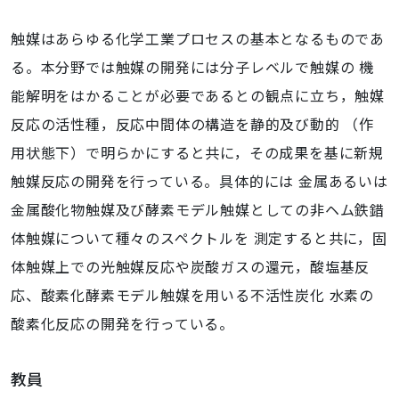
触媒はあらゆる化学工業プロセスの基本となるものであ
る。本分野では触媒の開発には分子レベルで触媒の 機
能解明をはかることが必要であるとの観点に立ち，触媒
反応の活性種，反応中間体の構造を静的及び動的 （作
用状態下）で明らかにすると共に，その成果を基に新規
触媒反応の開発を行っている。具体的には 金属あるいは
金属酸化物触媒及び酵素モデル触媒としての非ヘム鉄錯
体触媒について種々のスペクトルを 測定すると共に，固
体触媒上での光触媒反応や炭酸ガスの還元，酸塩基反
応、酸素化酵素モデル触媒を用いる不活性炭化 水素の
酸素化反応の開発を行っている。
教員