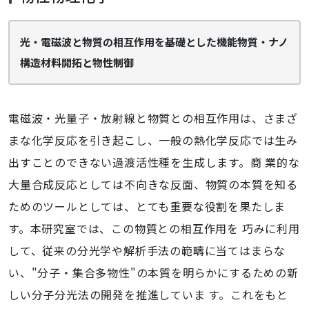
光・電磁波と物質の相互作用を基礎とした機能物質・ナノ
構造材料開拓と物性制御
電磁波・光量子・放射線と物質との相互作用は、さまざ
まな化学反応を引き起こし、一般の熱化学反応では生み
出すことのできない過渡活性種を生成します。商 業的な
大量合成反応としては不向きな反面、物質の本質を知る
ためのツールとしては、とても重要な役割を果たしま
す。本研究室では、この物質との相互作用を 巧みに利用
して、従来の分光学や解析手法の範疇に当てはまらな
い、"分子・集合多物性"の本質を明らかにするための新
しい分子分光法の開発を推進していま す。これをもと