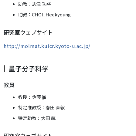
助教：志津 功將
助教：CHOI, Heekyoung
研究室ウェブサイト
http://molmat.kuicr.kyoto-u.ac.jp/
量子分子科学
教員
教授：
佐藤 徹
特定准教授：春田 直毅
特定助教：大田 航
研究室ウェブサイト