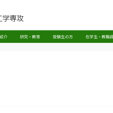
紹介
研究・教育
受験生の方
在学生・教職