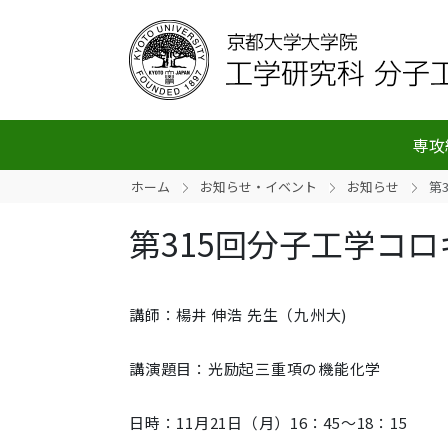
専攻
ホーム
お知らせ・イベント
お知らせ
第
第315回分子工学コロ
講師：楊井 伸浩 先生（九州大)
講演題目：光励起三重項の機能化学
日時：11月21日（月）16：45～18：15