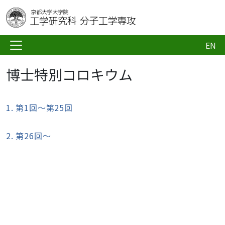
EN
博士特別コロキウム
1
. 第1回～第25回
2. 第26回～